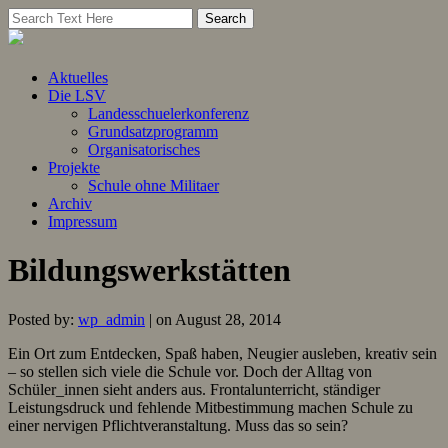
Aktuelles
Die LSV
Landesschuelerkonferenz
Grundsatzprogramm
Organisatorisches
Projekte
Schule ohne Militaer
Archiv
Impressum
Bildungswerkstätten
Posted by:
wp_admin
| on August 28, 2014
Ein Ort zum Entdecken, Spaß haben, Neugier ausleben, kreativ sein
– so stellen sich viele die Schule vor. Doch der Alltag von
Schüler_innen sieht anders aus. Frontalunterricht, ständiger
Leistungsdruck und fehlende Mitbestimmung machen Schule zu
einer nervigen Pflichtveranstaltung. Muss das so sein?