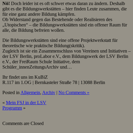
Nö!
Doch leider ist es oft schwer etwas daran zu ändern. Deshalb
gibt es die Bildungswerkstätten – hier finden Leute zusammen, die
für eine ganz andere Bildung kämpfen.
Ob Widerstand gegen das Bestehende oder Realisieren des
„Utopischen“ – die Bildungswerkstätten sind ein offener Raum für
alle, die Bildung befreien wollen.
Die Bildungswerkstätten sind eine offene Projektwerkstatt für
theoretische wie praktische Bildung(skritik).
Zugleich ist sie ein Zusammenschluss von Vereinen und Initiativen –
der LSV Berlin, proLabor e.V., dem Bildungswerk der LSV Berlin
e.V., der FreiRaum Schule Initiative, dem
Schüler_innenZeitungsArchiv und…
Ihr findet uns im KuBiZ
R.117 im 1.OG | Bernkasteler Straße 78 | 13088 Berlin
Posted in
Allgemein
,
Archiv
|
No Comments »
«
Mein FSJ in der LSV
Programm
»
Comments are Closed