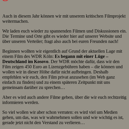
Auch in diesem Jahr können wir mit unserem kritischen Filmprojekt
weitermachen.
Wir laden euch wieder zu spannenden Filmen und Diskussionen ein.
Die Termine und Orte gibt es wieder hier auf unserer Website und
über unseren Verteiler; fragt also auch bei euren Freunden nach!
Beginnen wollten wir eigentlich auf Grund der aktuellen Lage mit
einem Film des WDR Köln:
Es begann mit einer Lüge –
Deutschland im Kosovo
. Der WDR möchte dafür, dass wir den
Film zeigen 450 Euro an Lizenzgebühren haben – die können und
wollen wir in dieser Höhe dafür nicht aufbringen. Deshalb
empfehlen wir euch, den Film privat anzusehen (im Web ganz
einfach zu finden) und zu einem späteren Zeitpunkt mit uns
gemeinsam darüber zu sprechen…
Aber es wird auch andere Filme geben, über die wir euch rechtzeitig
informieren werden.
So viel wollen wir aber schon verraten: es wird viel um Medien
gehen, um das, was wir wahrnehmen sollen und wie wichtig es ist,
gerade jetzt nicht den Verstand zu verlieren…