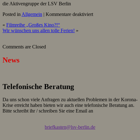
die Aktivengruppe der LSV Berlin
für
Posted in
Allgemein
|
Kommentare deaktiviert
Filmreihe
«
Filmreihe „Großes Kino?!“
„Großes
Wir wünschen uns allen tolle Ferien!
»
Kino?!“
Comments are Closed
News
Telefonische Beratung
Da uns schon viele Anfragen zu aktuellen Problemen in der Korona-
Krise erreicht haben bieten wir auch eine telefonische Beratung an.
Bitte schreibt ihr / schreiben Sie eine Email an
briefkasten@lsv-berlin.de