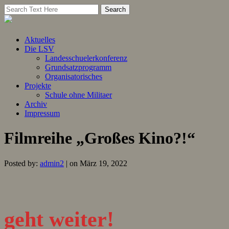
Aktuelles
Die LSV
Landesschuelerkonferenz
Grundsatzprogramm
Organisatorisches
Projekte
Schule ohne Militaer
Archiv
Impressum
Filmreihe „Großes Kino?!“
Posted by:
admin2
| on März 19, 2022
geht weiter
!